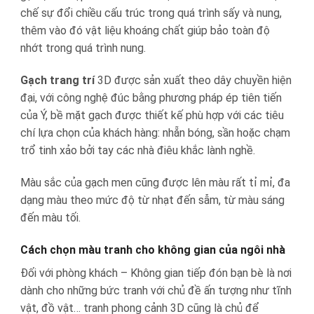
chế sự đổi chiều cấu trúc trong quá trình sấy và nung,
thêm vào đó vật liệu khoáng chất giúp bảo toàn độ
nhớt trong quá trình nung.
Gạch trang trí
3D được sản xuất theo dây chuyền hiện
đại, với công nghệ đúc bằng phương pháp ép tiên tiến
của Ý, bề mặt gạch được thiết kế phù hợp với các tiêu
chí lựa chọn của khách hàng: nhẵn bóng, sần hoặc chạm
trổ tinh xảo bởi tay các nhà điêu khắc lành nghề.
Màu sắc của gạch men cũng được lên màu rất tỉ mỉ, đa
dạng màu theo mức độ từ nhạt đến sẫm, từ màu sáng
đến màu tối.
Cách chọn màu tranh cho không gian của ngôi nhà
Đối với phòng khách – Không gian tiếp đón bạn bè là nơi
dành cho những bức tranh với chủ đề ấn tượng như tĩnh
vật, đồ vật… tranh phong cảnh 3D cũng là chủ để