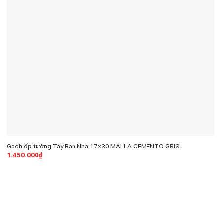
Gạch ốp tường Tây Ban Nha 17×30 MALLA CEMENTO GRIS
1.450.000
₫