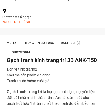
Showroom 5 tầng tại:
66 Lạc Trung, Hà Nội
MÔ TẢ
THÔNG TIN BỔ SUNG
ĐÁNH GIÁ (0)
SHOWROOM
Gạch tranh kính trang trí 3D ANK-T50
Đơn vị tính: giá/m2
Mẫu mã sản phẩm đa dạng
Tranh thuận buồm xuôi gió
Gạch tranh trang trí
là loại gạch sử dụng nguyên liệu
đất sét nhằm hình thành tính đàn hồi cần thiết cho
gạch, kết hợp 1 ít tinh chất thạch anh để đảm bảo hạn