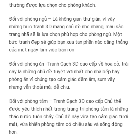
thường được lựa chọn cho phòng khách.
Đối với phòng ngủ – Là không gian thư giãn, vì vậy
những bức tranh 3D mang chủ đề nhẹ nhàng, màu sắc
trang nhã sẽ là lựa chọn phù hợp cho phòng ngủ. Một
bức tranh đẹp sẽ giúp bạn xua tan phần nào căng thẳng
của một ngày làm việc bận rộn
Đối với phòng ăn -Tranh Gạch 3D cao cấp về hoa cỏ, trái
cây là những chủ đề tuyệt vời nhất cho nhà bếp hay
phòng ăn vì chúng tạo cảm giác đầm ấm, sum vầy
nhưng vẫn thoải mái, dễ chịu.
Đối với phòng tắm – Tranh Gạch 3D cao cấp Chủ thể
được yêu thích nhất trong trang trí phòng tắm là những
thác nước tuôn chảy. Chủ đề này vừa tạo cảm giác tươi
mát, vừa khiến phòng tắm có chiều sâu và sống động
hơn.