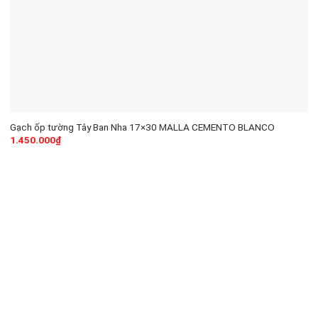
Gạch ốp tường Tây Ban Nha 17×30 MALLA CEMENTO BLANCO
1.450.000
₫