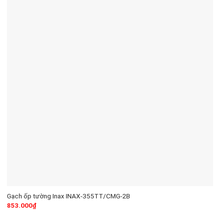
Gạch ốp tường Inax INAX-355TT/CMG-2B
853.000
₫