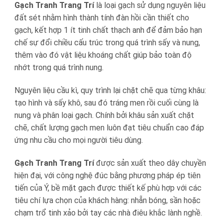
Gạch Tranh Trang Trí
là loại gạch sử dụng nguyên liệu
đất sét nhằm hình thành tính đàn hồi cần thiết cho
gạch, kết hợp 1 ít tinh chất thạch anh để đảm bảo hạn
chế sự đổi chiều cấu trúc trong quá trình sấy và nung,
thêm vào đó vật liệu khoáng chất giúp bảo toàn độ
nhớt trong quá trình nung.
Nguyên liệu cầu kì, quy trình lại chặt chẽ qua từng khâu:
tạo hình và sấy khô, sau đó tráng men rồi cuối cùng là
nung và phân loại gạch. Chính bởi khâu sản xuất chặt
chẽ, chất lượng gạch men luôn đạt tiêu chuẩn cao đáp
ứng nhu cầu cho mọi người tiêu dùng.
Gạch Tranh Trang Trí
được sản xuất theo dây chuyền
hiện đại, với công nghệ đúc bằng phương pháp ép tiên
tiến của Ý, bề mặt gạch được thiết kế phù hợp với các
tiêu chí lựa chọn của khách hàng: nhẵn bóng, sần hoặc
chạm trổ tinh xảo bởi tay các nhà điêu khắc lành nghề.