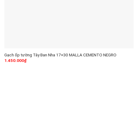
Gạch ốp tường Tây Ban Nha 17×30 MALLA CEMENTO NEGRO
1.450.000
₫