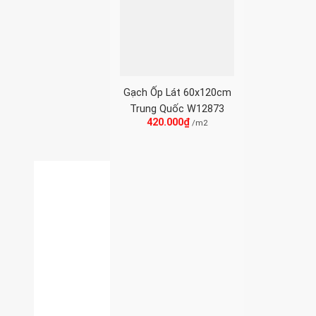
Gạch Ốp Lát 60x120cm
Trung Quốc W12873
420.000
₫
/m2