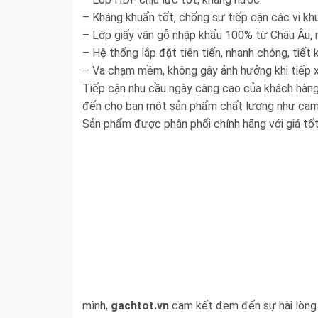
– Kháng khuẩn tốt, chống sự tiếp cận các vi kh
– Lớp giấy vân gỗ nhập khẩu 100% từ Châu Âu, n
– Hệ thống lắp đặt tiên tiến, nhanh chóng, tiết k
– Va chạm mềm, không gây ảnh hưởng khi tiếp xú
Tiếp cận nhu cầu ngày càng cao của khách hàng 
đến cho bạn một sản phẩm chất lượng như cam
Sản phẩm được phân phối chính hãng với giá tốt
mình,
gachtot.vn
cam kết đem đến sự hài lòng 