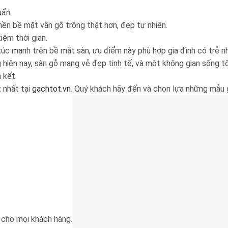
uẩn.
ền bề mặt vẫn gỗ trông thật hơn, đẹp tự nhiên.
iệm thời gian.
c mạnh trên bề mặt sàn, ưu điểm này phù hợp gia đình có trẻ nh
hiện nay, sàn gỗ mang vẻ đẹp tinh tế, và một không gian sống tố
 kết.
 nhất tại
gachtot.vn
. Quý khách hãy đến và chọn lựa những mẫu 
cho mọi khách hàng.