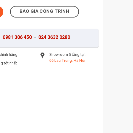
BÁO GIÁ CÔNG TRÌNH
-
0981 306 450
-
024 3632 0280
chính hãng
Showroom 5 tầng tại:
66 Lạc Trung, Hà Nội
g tốt nhất