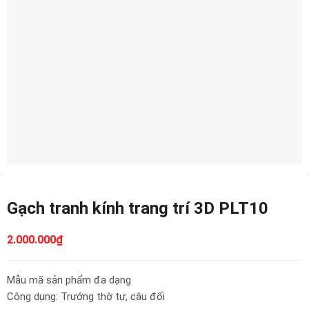
Gạch tranh kính trang trí 3D PLT10
2.000.000
₫
Mẫu mã sản phẩm đa dạng
Công dụng: Trướng thờ tự, câu đối