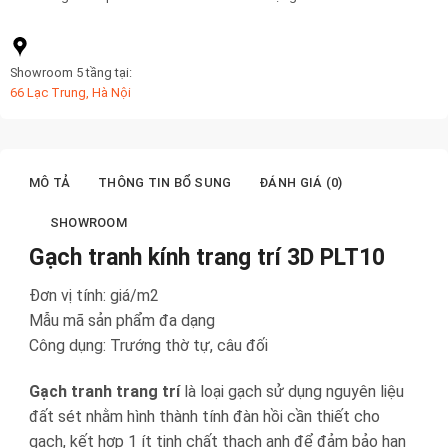
Showroom 5 tầng tại:
66 Lạc Trung, Hà Nội
MÔ TẢ
THÔNG TIN BỔ SUNG
ĐÁNH GIÁ (0)
SHOWROOM
Gạch tranh kính trang trí 3D PLT10
Đơn vị tính: giá/m2
Mẫu mã sản phẩm đa dạng
Công dụng: Trướng thờ tự, câu đối
Gạch tranh trang trí
là loại gạch sử dụng nguyên liệu
đất sét nhằm hình thành tính đàn hồi cần thiết cho
gạch, kết hợp 1 ít tinh chất thạch anh để đảm bảo hạn