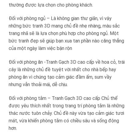
thường được lựa chọn cho phòng khách.
Đối với phòng ngủ – Là không gian thư giãn, vì vậy
những bức tranh 3D mang chủ đề nhẹ nhàng, màu sắc
trang nhã sẽ là lựa chọn phù hợp cho phòng ngủ. Một
bức tranh đẹp sẽ giúp bạn xua tan phần nào căng thẳng
của một ngày làm việc bận rộn
Đối với phòng ăn -Tranh Gạch 3D cao cấp về hoa cỏ, trái
cây là những chủ đề tuyệt vời nhất cho nhà bếp hay
phòng ăn vì chúng tạo cảm giác đầm ấm, sum vầy
nhưng vẫn thoải mái, dễ chịu.
Đối với phòng tắm – Tranh Gạch 3D cao cấp Chủ thể
được yêu thích nhất trong trang trí phòng tắm là những
thác nước tuôn chảy. Chủ đề này vừa tạo cảm giác tươi
mát, vừa khiến phòng tắm có chiều sâu và sống động
hơn.