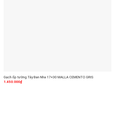
Gạch ốp tường Tây Ban Nha 17×30 MALLA CEMENTO GRIS
1.450.000
₫