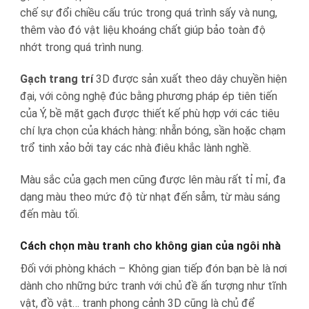
chế sự đổi chiều cấu trúc trong quá trình sấy và nung,
thêm vào đó vật liệu khoáng chất giúp bảo toàn độ
nhớt trong quá trình nung.
Gạch trang trí
3D được sản xuất theo dây chuyền hiện
đại, với công nghệ đúc bằng phương pháp ép tiên tiến
của Ý, bề mặt gạch được thiết kế phù hợp với các tiêu
chí lựa chọn của khách hàng: nhẵn bóng, sần hoặc chạm
trổ tinh xảo bởi tay các nhà điêu khắc lành nghề.
Màu sắc của gạch men cũng được lên màu rất tỉ mỉ, đa
dạng màu theo mức độ từ nhạt đến sẫm, từ màu sáng
đến màu tối.
Cách chọn màu tranh cho không gian của ngôi nhà
Đối với phòng khách – Không gian tiếp đón bạn bè là nơi
dành cho những bức tranh với chủ đề ấn tượng như tĩnh
vật, đồ vật… tranh phong cảnh 3D cũng là chủ để