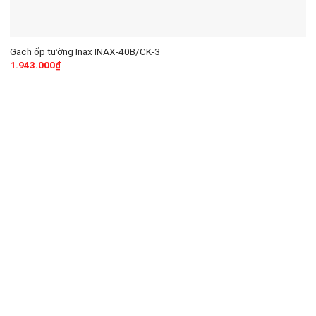
Gạch ốp tường Inax INAX-40B/CK-3
1.943.000
₫