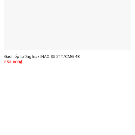
Gạch ốp tường Inax INAX-355TT/CMG-4B
853.000
₫