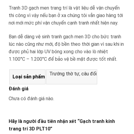
Tranh 3D gạch men trang trí là vật liệu dễ vận chuyển
thi công vì vậy nếu bạn ở xa chúng tôi vẫn giao hàng tới
nơi mới mức phí vận chuyển cạnh tranh nhất hiện nay.
Bạn dễ dàng vệ sinh tranh gạch men 3D cho bức tranh
lúc nào cũng như mới, độ bền theo thời gian vì sau khi in
được phủ hai lớp UV bóng xong cho vào lò nhiệt
1.100°C – 1.200°C để bảo vệ bề mặt được tốt nhất.
Trướng thờ tự, câu đối
Loại sản phẩm
Đánh giá
Chưa có đánh giá nào.
Hãy là người đầu tiên nhận xét “Gạch tranh kính
trang trí 3D PLT10”